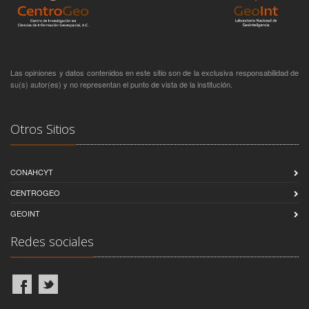
Las opiniones y datos contenidos en este sitio son de la exclusiva responsabilidad de
su(s) autor(es) y no representan el punto de vista de la institución.
Otros Sitios
CONAHCYT
CENTROGEO
GEOINT
Redes sociales