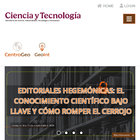
HOME
LOGIN
Menú
EDITORIALES HEGEMÓNICAS: EL
CONOCIMIENTO CIENTÍFICO BAJO
LLAVE Y CÓMO ROMPER EL CERROJO
Coloquio 10 y 11 de septiembre 2026
Más Información