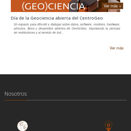
Ver más +
Día de la Geociencia abierta del CentroGeo
Un espacio para difundir y dialogar sobre datos, software, modelos, hardware,
artículos, libros y desarrollos abiertos de CentroGeo, impulsando la ciencias
sin restricciones y al servicio de tod...
Ver más
Nosotros