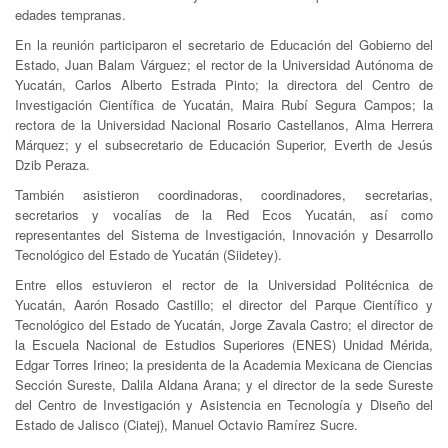
edades tempranas.
En la reunión participaron el secretario de Educación del Gobierno del
Estado, Juan Balam Várguez; el rector de la Universidad Autónoma de
Yucatán, Carlos Alberto Estrada Pinto; la directora del Centro de
Investigación Científica de Yucatán, Maira Rubí Segura Campos; la
rectora de la Universidad Nacional Rosario Castellanos, Alma Herrera
Márquez; y el subsecretario de Educación Superior, Everth de Jesús
Dzib Peraza.
También asistieron coordinadoras, coordinadores, secretarias,
secretarios y vocalías de la Red Ecos Yucatán, así como
representantes del Sistema de Investigación, Innovación y Desarrollo
Tecnológico del Estado de Yucatán (Siidetey).
Entre ellos estuvieron el rector de la Universidad Politécnica de
Yucatán, Aarón Rosado Castillo; el director del Parque Científico y
Tecnológico del Estado de Yucatán, Jorge Zavala Castro; el director de
la Escuela Nacional de Estudios Superiores (ENES) Unidad Mérida,
Edgar Torres Irineo; la presidenta de la Academia Mexicana de Ciencias
Sección Sureste, Dalila Aldana Arana; y el director de la sede Sureste
del Centro de Investigación y Asistencia en Tecnología y Diseño del
Estado de Jalisco (Ciatej), Manuel Octavio Ramírez Sucre.