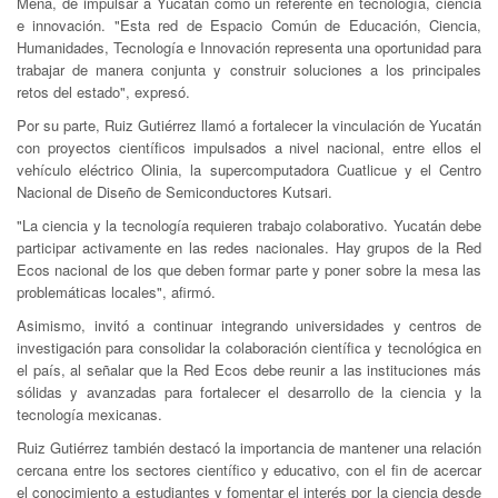
Mena, de impulsar a Yucatán como un referente en tecnología, ciencia
e innovación. "Esta red de Espacio Común de Educación, Ciencia,
Humanidades, Tecnología e Innovación representa una oportunidad para
trabajar de manera conjunta y construir soluciones a los principales
retos del estado", expresó.
Por su parte, Ruiz Gutiérrez llamó a fortalecer la vinculación de Yucatán
con proyectos científicos impulsados a nivel nacional, entre ellos el
vehículo eléctrico Olinia, la supercomputadora Cuatlicue y el Centro
Nacional de Diseño de Semiconductores Kutsari.
"La ciencia y la tecnología requieren trabajo colaborativo. Yucatán debe
participar activamente en las redes nacionales. Hay grupos de la Red
Ecos nacional de los que deben formar parte y poner sobre la mesa las
problemáticas locales", afirmó.
Asimismo, invitó a continuar integrando universidades y centros de
investigación para consolidar la colaboración científica y tecnológica en
el país, al señalar que la Red Ecos debe reunir a las instituciones más
sólidas y avanzadas para fortalecer el desarrollo de la ciencia y la
tecnología mexicanas.
Ruiz Gutiérrez también destacó la importancia de mantener una relación
cercana entre los sectores científico y educativo, con el fin de acercar
el conocimiento a estudiantes y fomentar el interés por la ciencia desde