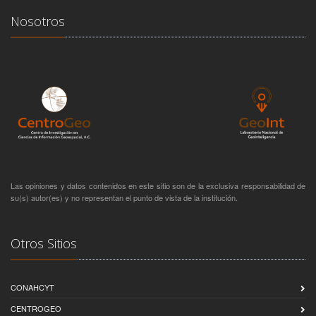
Nosotros
Las opiniones y datos contenidos en este sitio son de la exclusiva responsabilidad de
su(s) autor(es) y no representan el punto de vista de la institución.
Otros Sitios
CONAHCYT
CENTROGEO