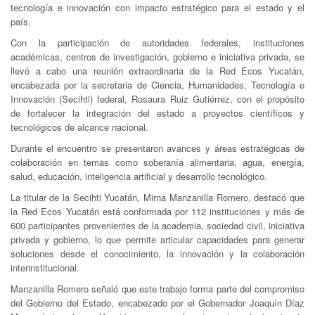
tecnología e innovación con impacto estratégico para el estado y el
país.
Con la participación de autoridades federales, instituciones
académicas, centros de investigación, gobierno e iniciativa privada, se
llevó a cabo una reunión extraordinaria de la Red Ecos Yucatán,
encabezada por la secretaria de Ciencia, Humanidades, Tecnología e
Innovación (Secihti) federal, Rosaura Ruiz Gutiérrez, con el propósito
de fortalecer la integración del estado a proyectos científicos y
tecnológicos de alcance nacional.
Durante el encuentro se presentaron avances y áreas estratégicas de
colaboración en temas como soberanía alimentaria, agua, energía,
salud, educación, inteligencia artificial y desarrollo tecnológico.
La titular de la Secihti Yucatán, Mirna Manzanilla Romero, destacó que
la Red Ecos Yucatán está conformada por 112 instituciones y más de
600 participantes provenientes de la academia, sociedad civil, iniciativa
privada y gobierno, lo que permite articular capacidades para generar
soluciones desde el conocimiento, la innovación y la colaboración
interinstitucional.
Manzanilla Romero señaló que este trabajo forma parte del compromiso
del Gobierno del Estado, encabezado por el Gobernador Joaquín Díaz