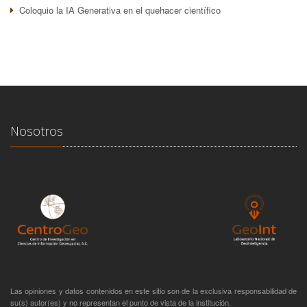
Coloquio la IA Generativa en el quehacer científico
Nosotros
Las opiniones y datos contenidos en este sitio son de la exclusiva responsabilidad de
su(s) autor(es) y no representan el punto de vista de la institución.