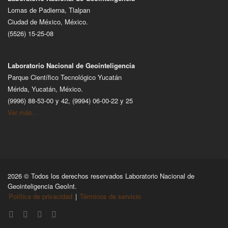
Lomas de Padierna, Tlalpan
Ciudad de México, México.
(5526) 15-25-08
Laboratorio Nacional de Geointeligencia
Parque Científico Tecnológico Yucatán
Mérida, Yucatán, México.
(9996) 88-53-00 y 42, (9994) 06-00-22 y 25
Ver más...
2026 © Todos los derechos reservados Laboratorio Nacional de
Geointeligencia GeoInt.
Política de privacidad
|
Términos de servicio