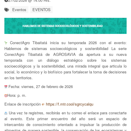
27/02/2026 @ 14:00 Hrs.
Eventos
EVENTOS
ConectAgro Tibaitatá inicia su temporada 2026 con el evento:
Hablemos de sistemas socioecológicos y sostenibilidad La serie
ConectAgro Tibaitatá de AGROSAVIA da apertura a su nueva
temporada con un diálogo estratégico sobre los sistemas
socioecológicos y la sostenibilidad, una mirada integral que articula lo
social, lo económico y lo biofísico para fortalecer la toma de decisiones
en los territorios.
Fecha: viernes, 27 de febrero de 2026
Hora: p. m.
Enlace de inscripción
https://f.mtr.cool/sgrcycalqu
Una vez te registres, recibirás en tu correo el enlace para conectarte
al evento. Este primer encuentro del año será un espacio de
intercambio de conocimiento orientado a impulsar la producción de
alimentos de manera sostenible, la conservación de los ecosistemas y