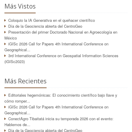
Más Vistos
Coloquio la IA Generativa en el quehacer científico
Día de la Geociencia abierta del CentroGeo
Presentación del primer Doctorado Nacional en Agroecología en
México
iGISc 2026 Call for Papers 4th International Conference on
Geographical...
3rd International Conference on Geospatial Information Sciences
(iGISc2023)
Más Recientes
Editoriales hegemónicas: El conocimiento científico bajo llave y
cómo romper...
iGISc 2026 Call for Papers 4th International Conference on
Geographical...
ConectAgro Tibaitatá inicia su temporada 2026 con el evento:
Hablemos de...
Día de la Geociencia abierta del CentroGeo