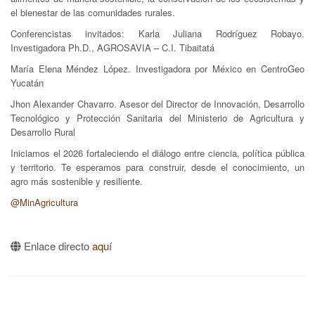
el bienestar de las comunidades rurales.
Conferencistas invitados: Karla Juliana Rodríguez Robayo.
Investigadora Ph.D., AGROSAVIA – C.I. Tibaitatá
María Elena Méndez López. Investigadora por México en CentroGeo
Yucatán
Jhon Alexander Chavarro. Asesor del Director de Innovación, Desarrollo
Tecnológico y Protección Sanitaria del Ministerio de Agricultura y
Desarrollo Rural
Iniciamos el 2026 fortaleciendo el diálogo entre ciencia, política pública
y territorio. Te esperamos para construir, desde el conocimiento, un
agro más sostenible y resiliente.
@MinAgricultura
Enlace directo
aquí