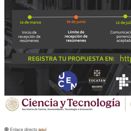
Enlace directo
aquí