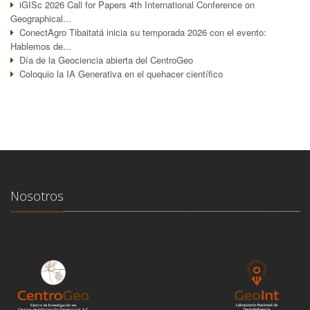
iGISc 2026 Call for Papers 4th International Conference on
Geographical...
ConectAgro Tibaitatá inicia su temporada 2026 con el evento:
Hablemos de...
Día de la Geociencia abierta del CentroGeo
Coloquio la IA Generativa en el quehacer científico
Nosotros