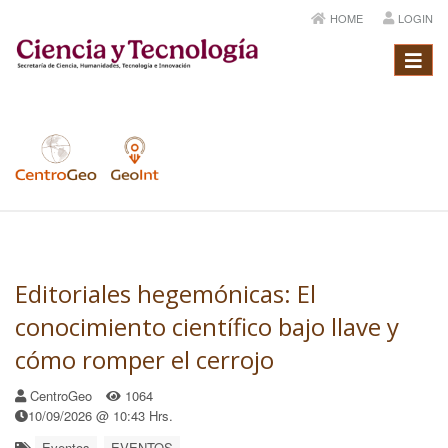
HOME
LOGIN
Menú
Editoriales hegemónicas: El
conocimiento científico bajo llave y
cómo romper el cerrojo
CentroGeo
1064
10/09/2026 @ 10:43 Hrs.
Eventos
EVENTOS